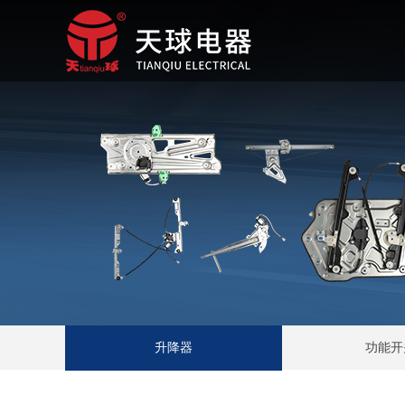
升降器
功能开