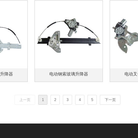
升降器
电动钢索玻璃升降器
电动叉
上一页
1
2
3
4
5
下一页