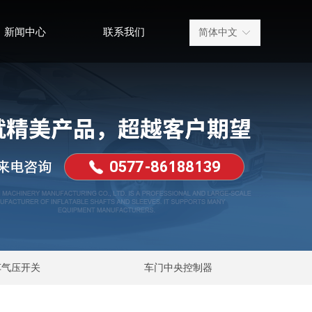
新闻中心
联系我们
简体中文
ꀅ
车气压开关
车门中央控制器